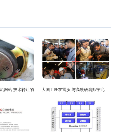
数字产品技术交流网站 技术转让的新平台与未来趋势
大国工匠在雷沃 与高铁研磨师宁允展切磋技艺 技术转让