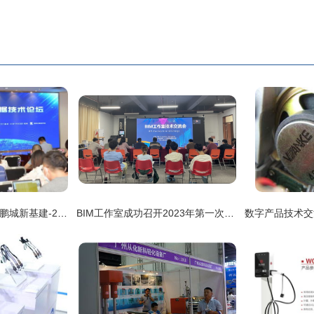
产学研深度融合,致力鹏城新基建-2020年《物联网大数据技术研讨会》在深圳超算中心成功举行
BIM工作室成功召开2023年第一次技术交流会，聚焦技术转让与协同创新