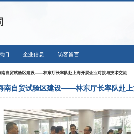
司
我们
企业信息
访客留言
海南自贸试验区建设——林东厅长率队赴上海开展企业对接与技术交流
海南自贸试验区建设——林东厅长率队赴上