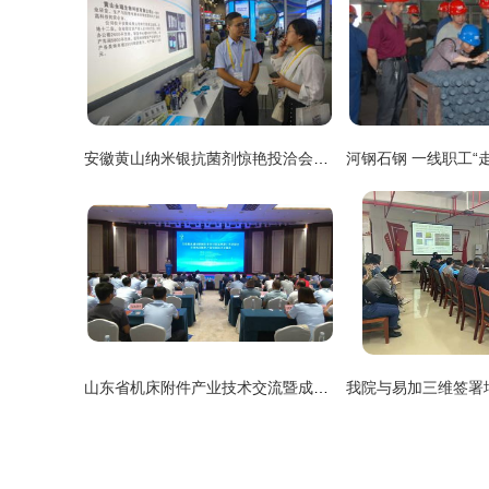
安徽黄山纳米银抗菌剂惊艳投洽会，全省首例引领科技防疫新浪潮
山东省机床附件产业技术交流暨成果转化对接会在泗水县成功举行