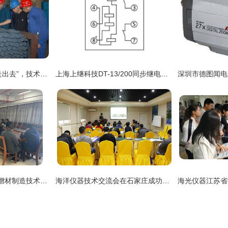
河钢石钢 一线职工“走出去”，技术交流“活起来”
上海上继科技DT-13/200同步继电器 产品图解与技术应用指南
我院与易加三维签署增材制造技术合作协议，共谋技术转让新篇章
海洋仪器技术交流会在石家庄成功举办，推动技术转让与合作共赢