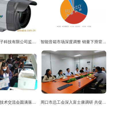
深圳市德图闻电子科技有限公司监控摄像机产品技术转让方案
智能音箱市场深度调整 销量下滑背后的大尺寸屏幕化与技术转让新趋势
海光仪器江苏省技术交流会圆满落幕，深化合作共促技术成果转化
周口市总工会深入富士康调研 共促工会组建与技术交流深度融合