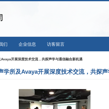
司
我们
企业信息
访客留言
Avaya开展深度技术交流，共探声学与通信融合新机遇
声学所及Avaya开展深度技术交流，共探