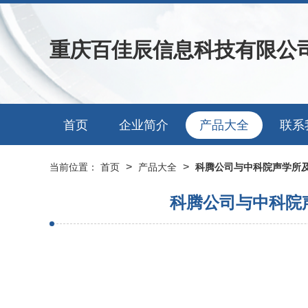
重庆百佳辰信息科技有限公
首页
企业简介
产品大全
联系
>
>
当前位置：
首页
产品大全
科腾公司与中科院声学所及
科腾公司与中科院