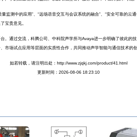
质量监测中的应用”、“远场语音交互与会议系统的融合”、“安全可靠的云
换了宝贵意见。
台。通过交流，科腾公司、中科院声学所与Avaya进一步明确了彼此的
合、市场试点应用等层面的实质性合作，共同推动声学智能与通信技术的
如若转载，请注明出处：http://www.zjqkj.com/product/41.html
更新时间：2026-08-06 18:23:10