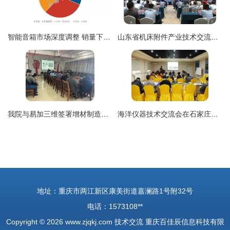
智能音箱市场深度调整 销量下滑背后的大尺寸屏幕化与技术转让新趋势
山东省机床附件产业技术交流暨成果转化对接会在泗水县成功举行
我院与易加三维签署增材制造技术合作协议，共谋技术转让新篇章
海洋仪器技术交流会在石家庄成功举办，推动技术转让与合作共赢
地址：重庆市两江新区康美街道嘉澜路1号附32号
电话：1573108**
Copyright © 2026
www.zjqkj.com
技术交流
重庆百佳辰信息科技有限