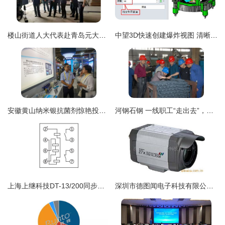
楼山街道人大代表赴青岛元大人防参观调研，聚焦技术转让与创新发展
中望3D快速创建爆炸视图 清晰展示产品装配思路与技术转让价值
安徽黄山纳米银抗菌剂惊艳投洽会，全省首例引领科技防疫新浪潮
河钢石钢 一线职工“走出去”，技术交流“活起来”
上海上继科技DT-13/200同步继电器 产品图解与技术应用指南
深圳市德图闻电子科技有限公司监控摄像机产品技术转让方案